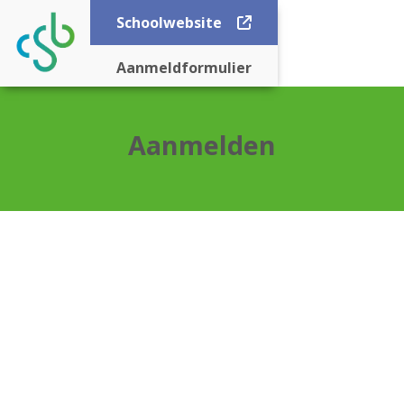
Schoolwebsite
Aanmeldformulier
Aanmelden